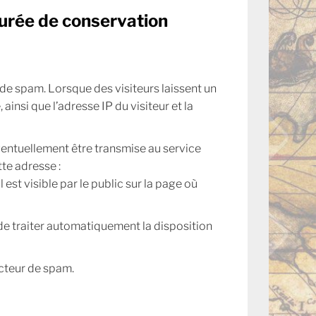
 durée de conservation
de spam. Lorsque des visiteurs laissent un
insi que l’adresse IP du visiteur et la
ventuellement être transmise au service
tte adresse :
est visible par le public sur la page où
e traiter automatiquement la disposition
cteur de spam.