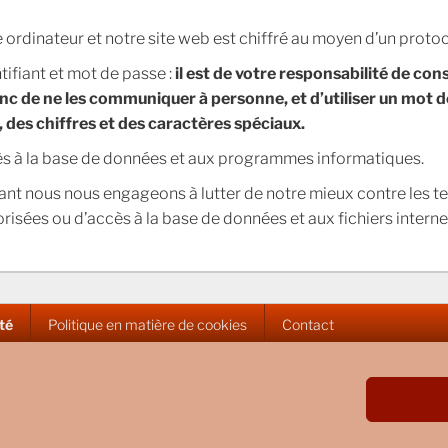
ordinateur et notre site web est chiffré au moyen d’un proto
tifiant et mot de passe :
il est de votre responsabilité de co
onc de ne les communiquer à personne, et d’utiliser un mot d
des chiffres et des caractères spéciaux.
cès à la base de données et aux programmes informatiques.
ndant nous nous engageons à lutter de notre mieux contre les 
risées ou d’accès à la base de données et aux fichiers internes
ité
Politique en matière de cookies
Contact
que de confidentialité