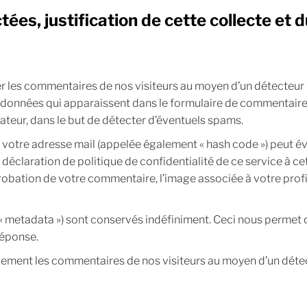
ées, justification de cette collecte et
ier les commentaires de nos visiteurs au moyen d’un détecteur 
 données qui apparaissent dans le formulaire de commentaire, a
ateur, dans le but de détecter d’éventuels spams.
 votre adresse mail (appelée également « hash code ») peut é
la déclaration de politique de confidentialité de ce service à ce
obation de votre commentaire, l’image associée à votre profil 
 metadata ») sont conservés indéfiniment. Ceci nous permet d
réponse.
uement les commentaires de nos visiteurs au moyen d’un déte