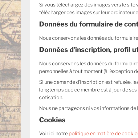
Si vous téléchargez des images vers le site w
télécharger ces images sur leur ordinateur e
Données du formulaire de con
Nous conservons les données du formulaire
Données d’inscription, profil u
Nous conservons les données du formulaire 
personnelles à tout moment (à l’exception de
Si une demande d’inscription est refusée, l
longtemps que ce membre est à jour de ses c
cotisation.
Nous ne partageons ni vos informations de lo
Cookies
Voir ici notre
politique en matière de cookie