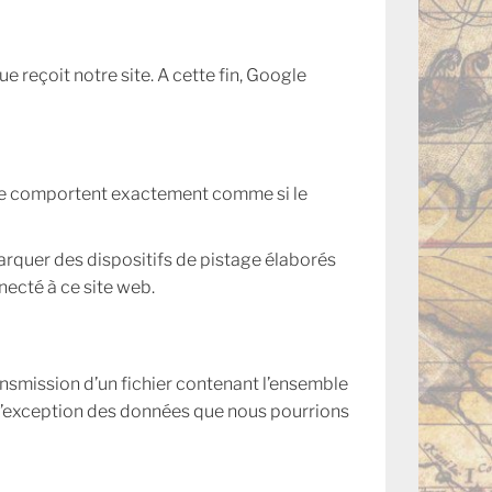
e reçoit notre site. A cette fin, Google
ci se comportent exactement comme si le
arquer des dispositifs de pistage élaborés
necté à ce site web.
nsmission d’un fichier contenant l’ensemble
l’exception des données que nous pourrions