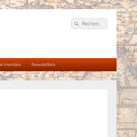
Recherche :
Rechercher
ir membre
Newsletters