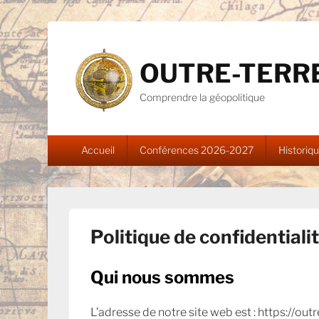
OUTRE-TERR
Comprendre la géopolitique
Menu
Accueil
Conférences 2026-2027
Historiq
principal
Politique de confidentiali
Qui nous sommes
L’adresse de notre site web est : https://outr