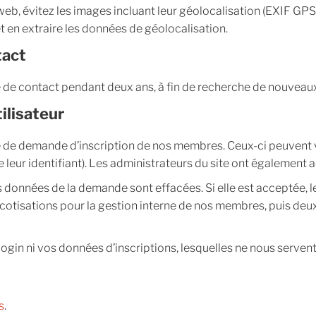
eb, évitez les images incluant leur géolocalisation (EXIF GPS)
t en extraire les données de géolocalisation.
tact
 de contact pendant deux ans, à fin de recherche de nouvea
tilisateur
de demande d’inscription de nos membres. Ceux-ci peuvent vo
 leur identifiant). Les administrateurs du site ont également 
es données de la demande sont effacées. Si elle est acceptée,
otisations pour la gestion interne de nos membres, puis deux
gin ni vos données d’inscriptions, lesquelles ne nous servent 
s
.